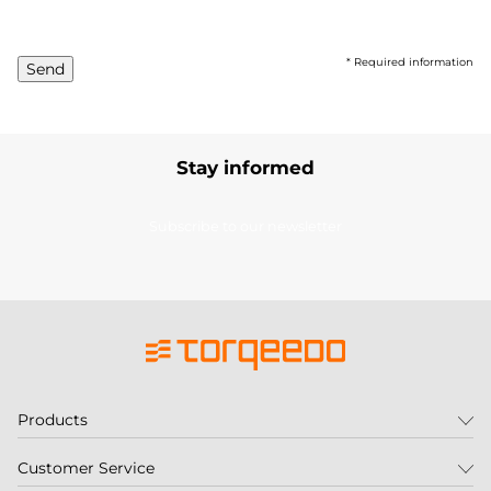
*
Required information
Send
Stay informed
Subscribe to our newsletter
Products
Customer Service