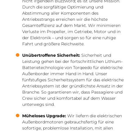
nicht irgendein Buzzword; es ist unsere Mission.
Durch die sorgfältige Optimierung und
Abstimmung aller Komponenten des
Antriebsstrangs erreichen wir die höchste
Gesamteffizienz auf dem Markt. Wir minimieren
Verluste im Propeller, im Getriebe, Motor und in
der Elektronik – und sorgen so für eine ruhige
Fahrt und größere Reichweite.
Unübertroffene Sicherheit:
Sicherheit und
Leistung gehen bei der fortschrittlichen Lithium-
Batterietechnologie von Torqeedo für elektrische
Außenborder immer Hand in Hand. Unser
fünfstufiges Sicherheitssystem für das elektrische
Antriebssystem ist der gründlichste Ansatz in der
Branche. So garantieren wir, dass Passagiere und
Crew sicher und komfortabel auf dem Wasser
unterwegs sind.
Müheloses Upgrade:
Wir liefern die elektrischen
Außenbordmotoren gebrauchsfertig für eine
sofortige, problemlose Installation, mit allen