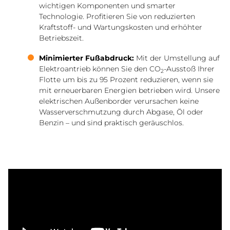
wichtigen Komponenten und smarter
Technologie. Profitieren Sie von reduzierten
Kraftstoff- und Wartungskosten und erhöhter
Betriebszeit.
Minimierter Fußabdruck:
Mit der Umstellung auf
Elektroantrieb können Sie den CO
-Ausstoß Ihrer
2
Flotte um bis zu 95 Prozent reduzieren, wenn sie
mit erneuerbaren Energien betrieben wird. Unsere
elektrischen Außenborder verursachen keine
Wasserverschmutzung durch Abgase, Öl oder
Benzin – und sind praktisch geräuschlos.